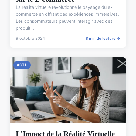
La réalité virtuelle révolutionne le paysage du e-
commerce en offrant des expériences immersives.
Les consommateurs peuvent interagir avec des
produit...
9 octobre 2024
8 min de lecture →
ACTU
L'Impact de la Réalité Virtuelle