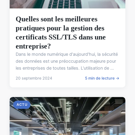
Quelles sont les meilleures
pratiques pour la gestion des
certificats SSL/TLS dans une
entreprise?
Dans le monde numérique d'aujourd'hui, la sécurité
des données est une préoccupation majeure pour
les entreprises de toutes tailles. L'utilisation de ...
20 septembre 2024
5 min de lecture →
ACTU