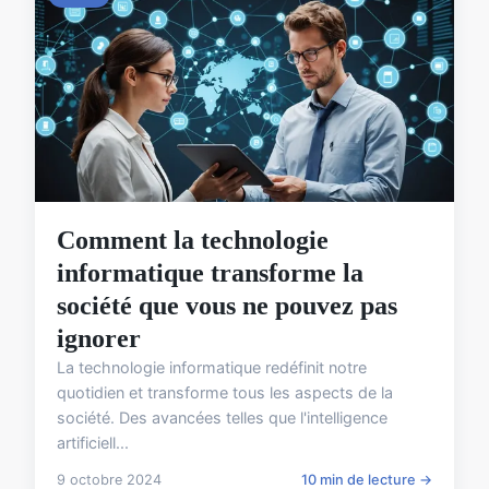
Comment la technologie
informatique transforme la
société que vous ne pouvez pas
ignorer
La technologie informatique redéfinit notre
quotidien et transforme tous les aspects de la
société. Des avancées telles que l'intelligence
artificiell...
9 octobre 2024
10 min de lecture →