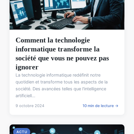
Comment la technologie
informatique transforme la
société que vous ne pouvez pas
ignorer
La technologie informatique redéfinit notre
quotidien et transforme tous les aspects de la
société. Des avancées telles que l'intelligence
artificiell...
9 octobre 2024
10 min de lecture →
ACTU