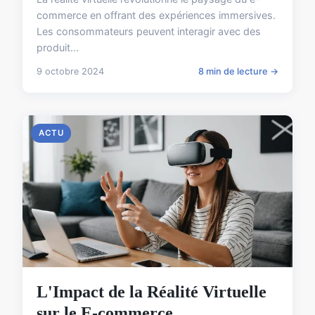
commerce en offrant des expériences immersives.
Les consommateurs peuvent interagir avec des
produit...
9 octobre 2024
8 min de lecture →
ACTU
L'Impact de la Réalité Virtuelle
sur le E-commerce