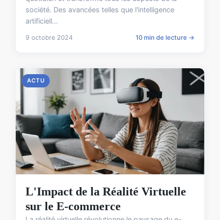
société. Des avancées telles que l'intelligence
artificiell...
9 octobre 2024
10 min de lecture →
ACTU
L'Impact de la Réalité Virtuelle
sur le E-commerce
La réalité virtuelle révolutionne le paysage du e-