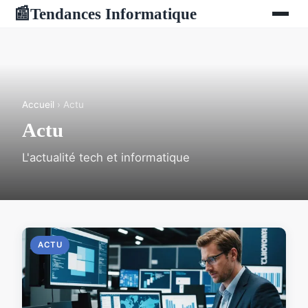
Tendances Informatique
📰
Accueil
› Actu
Actu
L'actualité tech et informatique
ACTU