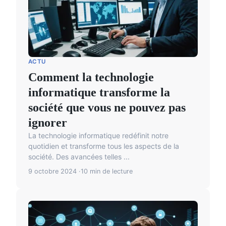
ACTU
Comment la technologie
informatique transforme la
société que vous ne pouvez pas
ignorer
La technologie informatique redéfinit notre
quotidien et transforme tous les aspects de la
société. Des avancées telles ...
9 octobre 2024
10 min de lecture