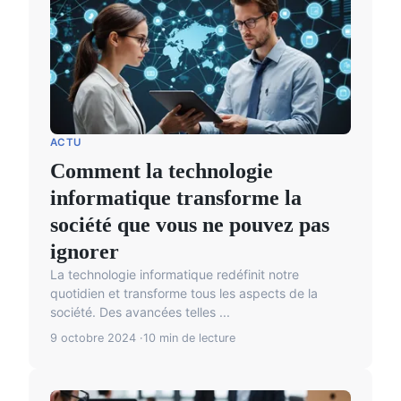
ACTU
Comment la technologie
informatique transforme la
société que vous ne pouvez pas
ignorer
La technologie informatique redéfinit notre
quotidien et transforme tous les aspects de la
société. Des avancées telles ...
9 octobre 2024
10 min de lecture