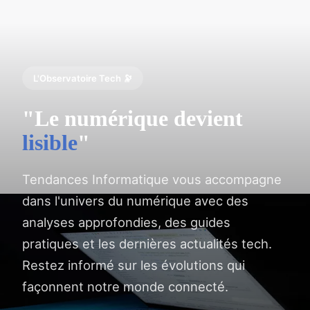
L'Observatoire Tech 🔭
"Le numérique devient
lisible
"
Tendances Informatique vous accompagne
dans l'univers du numérique avec des
analyses approfondies, des guides
pratiques et les dernières actualités tech.
Restez informé sur les évolutions qui
façonnent notre monde connecté.