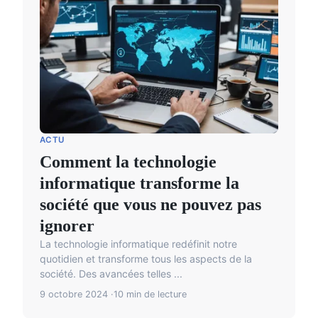
ACTU
Comment la technologie
informatique transforme la
société que vous ne pouvez pas
ignorer
La technologie informatique redéfinit notre
quotidien et transforme tous les aspects de la
société. Des avancées telles ...
9 octobre 2024
10 min de lecture