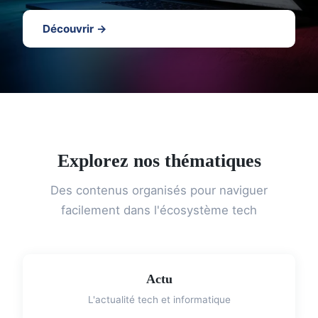
Découvrir →
Explorez nos thématiques
Des contenus organisés pour naviguer
facilement dans l'écosystème tech
Actu
L'actualité tech et informatique