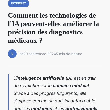
INTERNET
Comment les technologies de
l'IA peuvent-elles améliorer la
précision des diagnostics
médicaux ?
L
Lina
20 septembre 2024
5 min de lecture
L’
intelligence artificielle
(IA) est en train
de révolutionner le
domaine médical
.
Grâce à des progrès fulgurants, elle
s’impose comme un outil incontournable
pour les
médecins
et les
professionnels