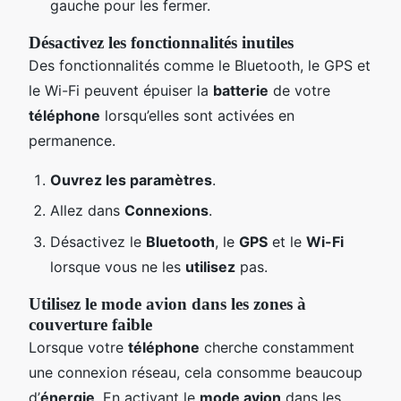
gauche pour les fermer.
Désactivez les fonctionnalités inutiles
Des fonctionnalités comme le Bluetooth, le GPS et
le Wi-Fi peuvent épuiser la
batterie
de votre
téléphone
lorsqu’elles sont activées en
permanence.
Ouvrez les paramètres
.
Allez dans
Connexions
.
Désactivez le
Bluetooth
, le
GPS
et le
Wi-Fi
lorsque vous ne les
utilisez
pas.
Utilisez le mode avion dans les zones à
couverture faible
Lorsque votre
téléphone
cherche constamment
une connexion réseau, cela consomme beaucoup
d’
énergie
. En activant le
mode avion
dans les